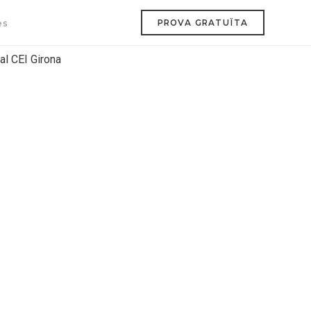
PROVA GRATUÏTA
es