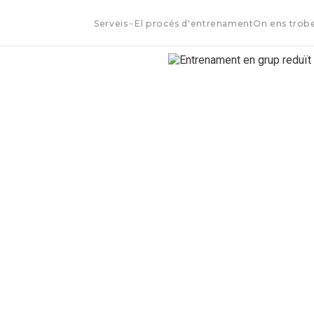
Serveis
El procés d'entrenament
On ens trob