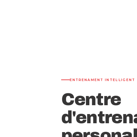
ENTRENAMENT INTEL·LIGENT
Centre
d'entre
personal